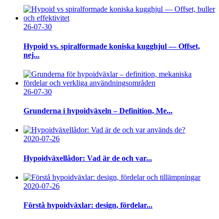
26-07-30
Hypoid vs. spiralformade koniska kugghjul — Offset,
nej...
26-07-30
Grunderna i hypoidväxeln – Definition, Me...
2020-07-26
Hypoidväxellådor: Vad är de och var...
2020-07-26
Förstå hypoidväxlar: design, fördelar...