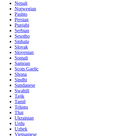
Nepali
Norwegian
Pashto
Persian
Punjabi
Serbian
Sesotho
Sinhala
Slovak
Slovenian
Somali
Samoan
Scots Gaelic
Shona
Sindhi
Sundanese
Swahili
Tajik
Tamil
Telugu
Thai
Ukrainian
Urdu
Uzbek
Vietnamese