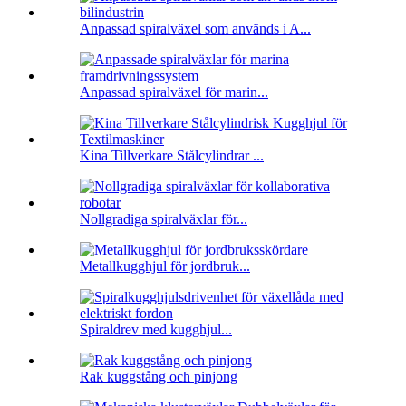
Anpassad spiralväxel som används i A...
Anpassad spiralväxel för marin...
Kina Tillverkare Stålcylindrar ...
Nollgradiga spiralväxlar för...
Metallkugghjul för jordbruk...
Spiraldrev med kugghjul...
Rak kuggstång och pinjong