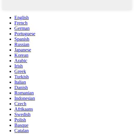
English
French
German
Portuguese
Spanish
Russian
Japanese
Korean
Arabic
Irish
Greek
Turkish
Italian
Danish
Romanian
Indonesian
Czech
Afrikaans
Swedish
Polish
Basque
Catalan