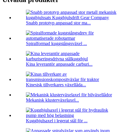
Snabb prototyp anpassad stor ma...
Spiralformad kuggstångsväxel ...
Kina leverantör anpassade carburi...
Kinesisk tillverkares växellåda...
Mekanisk klusterväxelaxel...
Kugghjulsaxel i legerat stål för ...