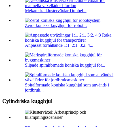
Mekaniska klusterväxlar Dubbel...
Zerol koniska kugghjul för robot...
Anpassat förhållande 1:1, 2:1, 3:2, 4...
Slipade spiralformade koniska kugghjul för...
Spiralformade koniska kugghjul som används i
jordbruk...
Cylindriska kugghjul