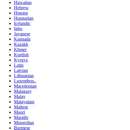
Hawaiian
Hebrew
Hmong
Hungarian
Icelandic
Igbo
Javanese
Kannada
Kazakh
Khmer
Kurdish
Kyrgyz
Latin
Latvian
Lithuanian
Luxembou..
Macedonian
Malagasy
Malay
Malayalam
Maltese
Maori
Marathi
Mongolian
Burmese