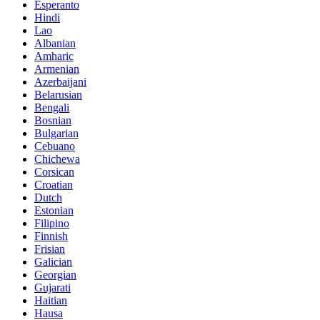
Esperanto
Hindi
Lao
Albanian
Amharic
Armenian
Azerbaijani
Belarusian
Bengali
Bosnian
Bulgarian
Cebuano
Chichewa
Corsican
Croatian
Dutch
Estonian
Filipino
Finnish
Frisian
Galician
Georgian
Gujarati
Haitian
Hausa