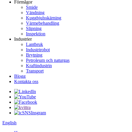
Förmågor
Smide
Vändning
Kugghjulsskärning
Värmebehandling
Slipning
Inspektion
Industrier
Lantbruk
Industrirobot
Brytning
Petroleum och naturgas
Kraftindustrin
Transport
Blogg
Kontakta oss
English