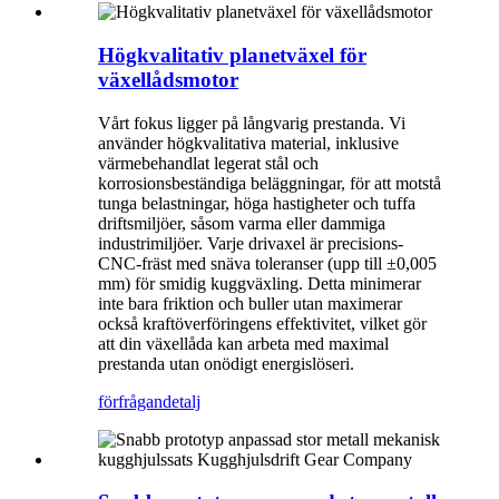
Högkvalitativ planetväxel för
växellådsmotor
Vårt fokus ligger på långvarig prestanda. Vi
använder högkvalitativa material, inklusive
värmebehandlat legerat stål och
korrosionsbeständiga beläggningar, för att motstå
tunga belastningar, höga hastigheter och tuffa
driftsmiljöer, såsom varma eller dammiga
industrimiljöer. Varje drivaxel är precisions-
CNC-fräst med snäva toleranser (upp till ±0,005
mm) för smidig kuggväxling. Detta minimerar
inte bara friktion och buller utan maximerar
också kraftöverföringens effektivitet, vilket gör
att din växellåda kan arbeta med maximal
prestanda utan onödigt energislöseri.
förfrågan
detalj