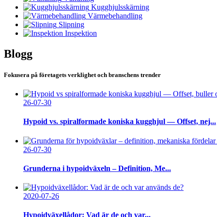
Kugghjulsskärning
Värmebehandling
Slipning
Inspektion
Blogg
Fokusera på företagets verklighet och branschens trender
26-07-30
Hypoid vs. spiralformade koniska kugghjul — Offset, nej...
26-07-30
Grunderna i hypoidväxeln – Definition, Me...
2020-07-26
Hypoidväxellådor: Vad är de och var...