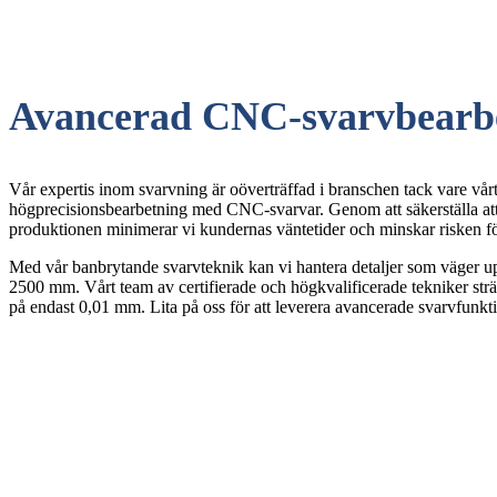
Avancerad CNC-svarvbearb
Vår expertis inom svarvning är oöverträffad i branschen tack vare vår
högprecisionsbearbetning med CNC-svarvar. Genom att säkerställa att 
produktionen minimerar vi kundernas väntetider och minskar risken f
Med vår banbrytande svarvteknik kan vi hantera detaljer som väger up
2500 mm. Vårt team av certifierade och högkvalificerade tekniker sträv
på endast 0,01 mm. Lita på oss för att leverera avancerade svarvfunkti