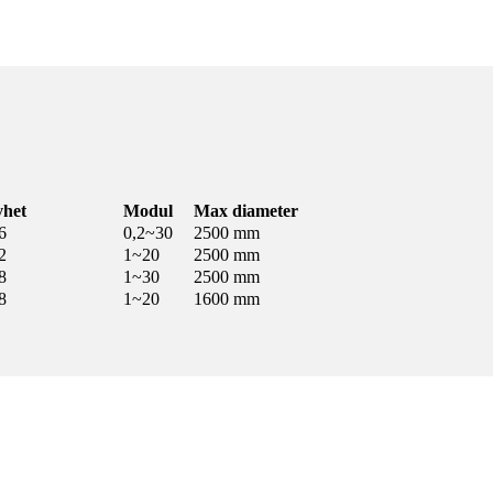
het
Modul
Max diameter
6
0,2~30
2500 mm
2
1~20
2500 mm
8
1~30
2500 mm
8
1~20
1600 mm