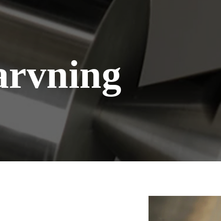
arvning