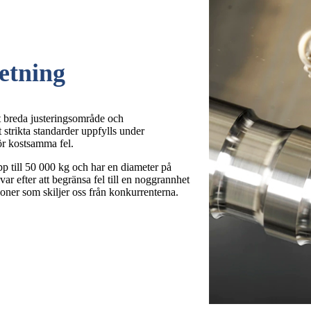
etning
t breda justeringsområde och
strikta standarder uppfylls under
ör kostsamma fel.
p till 50 000 kg och har en diameter på
ar efter att begränsa fel till en noggrannhet
oner som skiljer oss från konkurrenterna.