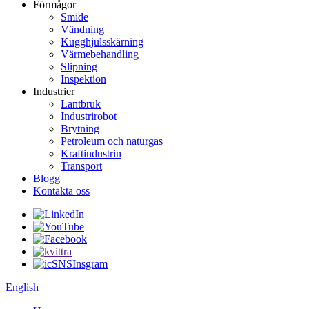
Förmågor
Smide
Vändning
Kugghjulsskärning
Värmebehandling
Slipning
Inspektion
Industrier
Lantbruk
Industrirobot
Brytning
Petroleum och naturgas
Kraftindustrin
Transport
Blogg
Kontakta oss
English