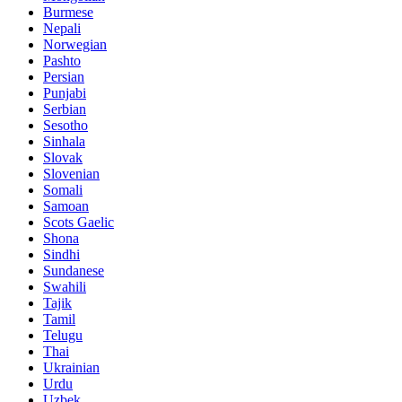
Burmese
Nepali
Norwegian
Pashto
Persian
Punjabi
Serbian
Sesotho
Sinhala
Slovak
Slovenian
Somali
Samoan
Scots Gaelic
Shona
Sindhi
Sundanese
Swahili
Tajik
Tamil
Telugu
Thai
Ukrainian
Urdu
Uzbek