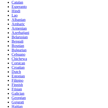
Catalan
Esperanto
Hindi
Lao
Albanian
Amharic
Armenian
Azerbaijani
Belarusian
Bengali
Bosnian
Bulgarian
Cebuano
Chichewa
Corsican
Croatian
Dutch
Estonian
Filipino
Finnish
Frisian
Galician
Georgian
Gujarati
Haitian