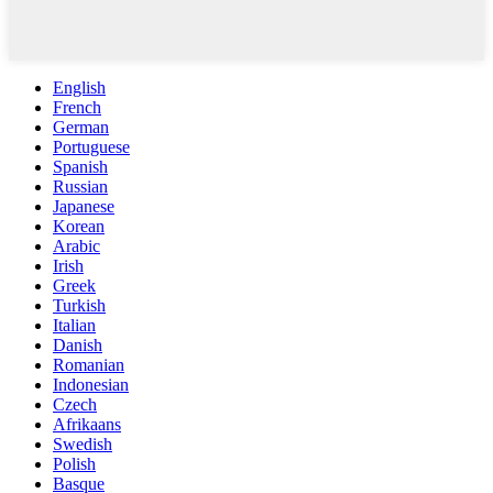
English
French
German
Portuguese
Spanish
Russian
Japanese
Korean
Arabic
Irish
Greek
Turkish
Italian
Danish
Romanian
Indonesian
Czech
Afrikaans
Swedish
Polish
Basque