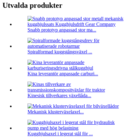
Utvalda produkter
Snabb prototyp anpassad stor ma...
Spiralformad kuggstångsväxel ...
Kina leverantör anpassade carburi...
Kinesisk tillverkares växellåda...
Mekanisk klusterväxelaxel...
Kugghjulsaxel i legerat stål för ...