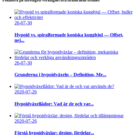
Fokusera på företagets verklighet och branschens trender
26-07-30
Hypoid vs. spiralformade koniska kugghjul — Offset,
nej...
26-07-30
Grunderna i hypoidväxeln – Definition, Me...
2020-07-26
Hypoidväxellådor: Vad är de och var...
2020-07-26
Förstå hypoidväxlar: design, fördelar...