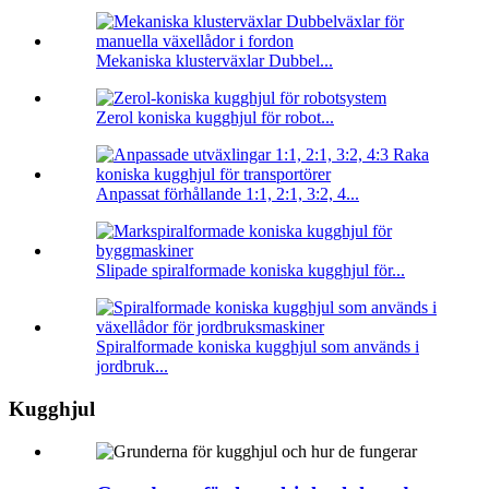
Mekaniska klusterväxlar Dubbel...
Zerol koniska kugghjul för robot...
Anpassat förhållande 1:1, 2:1, 3:2, 4...
Slipade spiralformade koniska kugghjul för...
Spiralformade koniska kugghjul som används i
jordbruk...
Kugghjul