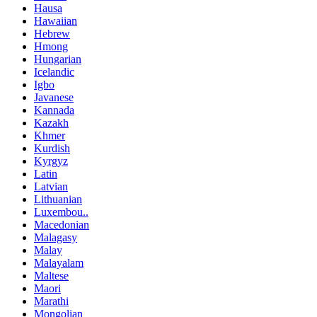
Hausa
Hawaiian
Hebrew
Hmong
Hungarian
Icelandic
Igbo
Javanese
Kannada
Kazakh
Khmer
Kurdish
Kyrgyz
Latin
Latvian
Lithuanian
Luxembou..
Macedonian
Malagasy
Malay
Malayalam
Maltese
Maori
Marathi
Mongolian