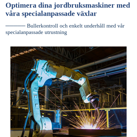
Optimera dina jordbruksmaskiner med
våra specialanpassade växlar
───── Bullerkontroll och enkelt underhåll med vår
specialanpassade utrustning