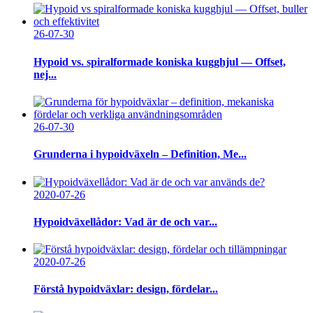
26-07-30
Hypoid vs. spiralformade koniska kugghjul — Offset,
nej...
26-07-30
Grunderna i hypoidväxeln – Definition, Me...
2020-07-26
Hypoidväxellådor: Vad är de och var...
2020-07-26
Förstå hypoidväxlar: design, fördelar...