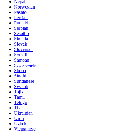
Nepali
Norwegian
Pashto
Persian
Punjabi
Serbian
Sesotho
Sinhala
Slovak
Slovenian
Somali
Samoan
Scots Gaelic
Shona
Sindhi
Sundanese
Swahili
Tajik
Tamil
Telugu
Thai
Ukrainian
Urdu
Uzbek
Vietnamese