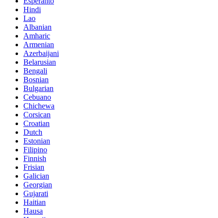
Esperanto
Hindi
Lao
Albanian
Amharic
Armenian
Azerbaijani
Belarusian
Bengali
Bosnian
Bulgarian
Cebuano
Chichewa
Corsican
Croatian
Dutch
Estonian
Filipino
Finnish
Frisian
Galician
Georgian
Gujarati
Haitian
Hausa