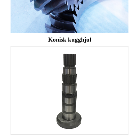
Konisk kugghjul