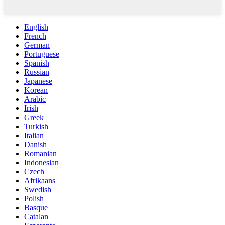
English
French
German
Portuguese
Spanish
Russian
Japanese
Korean
Arabic
Irish
Greek
Turkish
Italian
Danish
Romanian
Indonesian
Czech
Afrikaans
Swedish
Polish
Basque
Catalan