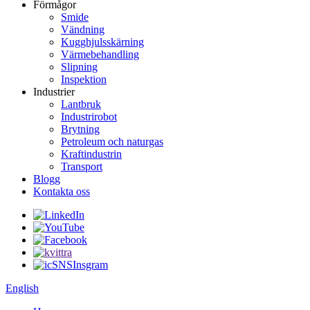
Förmågor
Smide
Vändning
Kugghjulsskärning
Värmebehandling
Slipning
Inspektion
Industrier
Lantbruk
Industrirobot
Brytning
Petroleum och naturgas
Kraftindustrin
Transport
Blogg
Kontakta oss
English