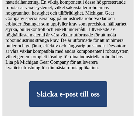
materialhantering. En viktig komponent i dessa högpresterande
robotar är växelsystemet, vilket säkerställer robotarnas
noggrannhet, hastighet och tillförlitlighet. Michigan Gear
Company specialiserar sig på industriella robotväxlar och
erbjuder lösningar som uppfyller krav som precision, hållbarhet,
styrka, bullerkontroll och enkelt underhåll. Tillverkade av
höghållfasta material är våra växlar utformade för att möta
robotindustrins stränga krav. De är utformade för att minimera
buller och ge jämn, effektiv och långvarig prestanda. Dessutom
är våra växlar kompatibla med andra komponenter i robotsystem,
vilket ger en komplett lösning för dina industriella robotbehov.
Lita på Michigan Gear Company för att leverera
kvalitetsutrustning för din nästa robotapplikation.
Skicka e-post till oss