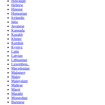
Hawaiian
Hebrew
Hmong
Hungarian
Icelandic
Igbo
Javanese
Kannada
Kazakh
Khmer
Kurdish
Kyrgyz
Latin
Latvian
Lithuanian
Luxembou..
Macedonian
Malagasy
Malay
Malayalam
Maltese
Maori
Marathi
Mongolian
Burmese